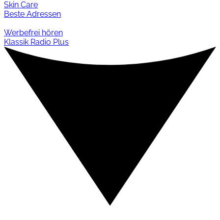
Skin Care
Beste Adressen
Werbefrei hören
Klassik Radio Plus