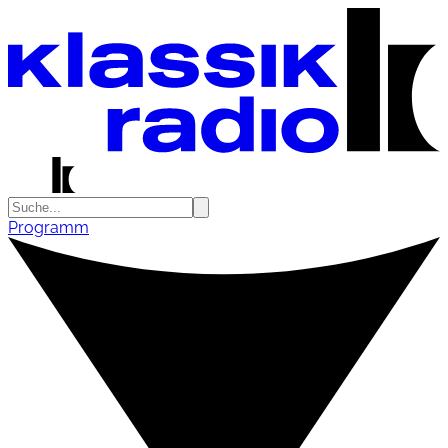
Programm