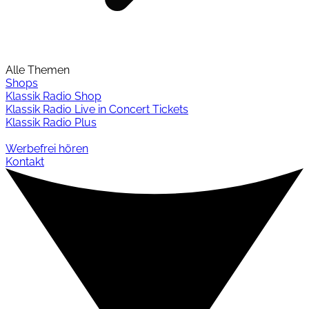
Alle Themen
Shops
Klassik Radio Shop
Klassik Radio Live in Concert Tickets
Klassik Radio Plus
Werbefrei hören
Kontakt