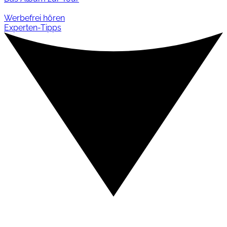
Werbefrei hören
Experten-Tipps