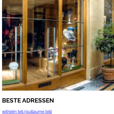
BESTE ADRESSEN
wil helm tell (guillaume tell)