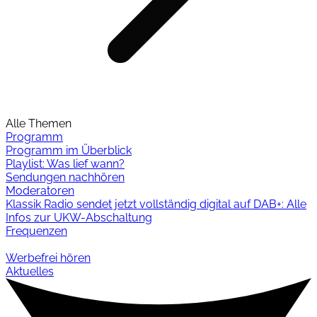
Alle Themen
Programm
Programm im Überblick
Playlist: Was lief wann?
Sendungen nachhören
Moderatoren
Klassik Radio sendet jetzt vollständig digital auf DAB+: Alle
Infos zur UKW-Abschaltung
Frequenzen
Werbefrei hören
Aktuelles