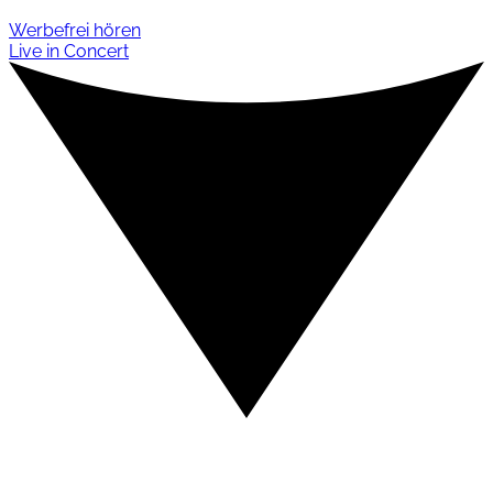
Werbefrei hören
Live in Concert