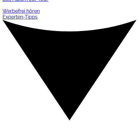
Werbefrei hören
Experten-Tipps