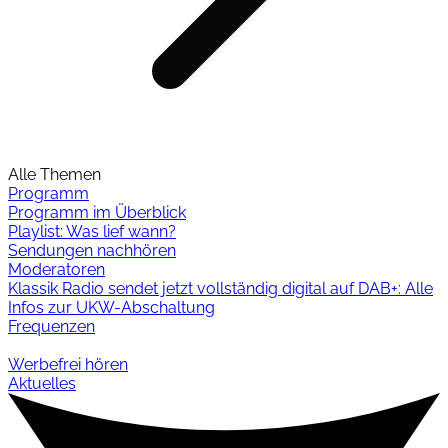
Alle Themen
Programm
Programm im Überblick
Playlist: Was lief wann?
Sendungen nachhören
Moderatoren
Klassik Radio sendet jetzt vollständig digital auf DAB+: Alle
Infos zur UKW-Abschaltung
Frequenzen
Werbefrei hören
Aktuelles