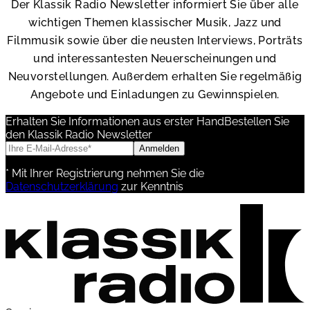
Der Klassik Radio Newsletter informiert Sie über alle
wichtigen Themen klassischer Musik, Jazz und
Filmmusik sowie über die neusten Interviews, Porträts
und interessantesten Neuerscheinungen und
Neuvorstellungen. Außerdem erhalten Sie regelmäßig
Angebote und Einladungen zu Gewinnspielen.
Erhalten Sie Informationen aus erster Hand
Bestellen Sie
den Klassik Radio Newsletter
Anmelden
* Mit Ihrer Registrierung nehmen Sie die
Datenschutzerklärung
zur Kenntnis