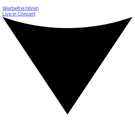
Werbefrei hören
Live in Concert