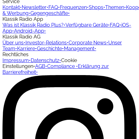
Service
Kontakt
•
Newsletter
•
FAQ
•
Frequenzen
•
Shops
•
Themen
•
Koope
& Werbung
•
Gegengeschäfte
•
Klassik Radio App
Was ist Klassik Radio Plus?
•
Verfügbare Geräte
•
FAQ
•
iOS-
App
•
Android-App
•
Klassik Radio AG
Über uns
•
Investor-Relations
•
Corporate News
•
Unser
Team
•
Karriere
•
Geschichte
•
Management
•
Rechtliches
Impressum
•
Datenschutz
•
Cookie
Einstellungen
•
AGB
•
Compliance
•
Erklärung zur
Barrierefreiheit
•