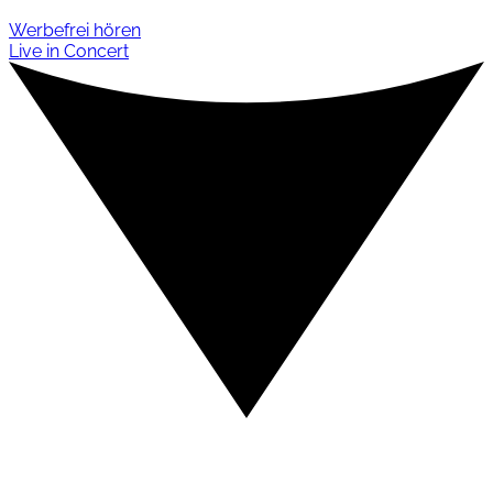
Werbefrei hören
Live in Concert