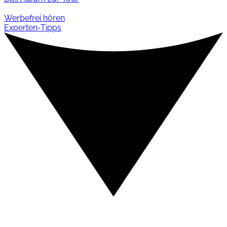
Werbefrei hören
Experten-Tipps