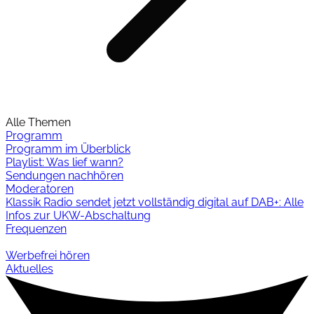
Alle Themen
Programm
Programm im Überblick
Playlist: Was lief wann?
Sendungen nachhören
Moderatoren
Klassik Radio sendet jetzt vollständig digital auf DAB+: Alle
Infos zur UKW-Abschaltung
Frequenzen
Werbefrei hören
Aktuelles