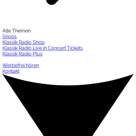
Alle Themen
Shops
Klassik Radio Shop
Klassik Radio Live in Concert Tickets
Klassik Radio Plus
Werbefrei hören
Kontakt