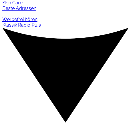
Skin Care
Beste Adressen
Werbefrei hören
Klassik Radio Plus