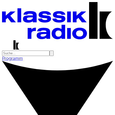
Programm