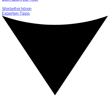
Werbefrei hören
Experten-Tipps