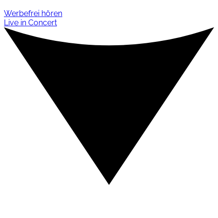
Werbefrei hören
Live in Concert