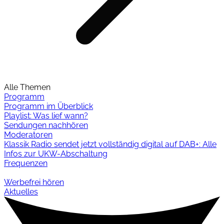
Alle Themen
Programm
Programm im Überblick
Playlist: Was lief wann?
Sendungen nachhören
Moderatoren
Klassik Radio sendet jetzt vollständig digital auf DAB+: Alle
Infos zur UKW-Abschaltung
Frequenzen
Werbefrei hören
Aktuelles