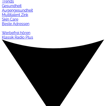
Trends
Gesundheit
Augengesundheit
Multitalent Zink
Skin Care
Beste Adressen
Werbefrei hören
Klassik Radio Plus