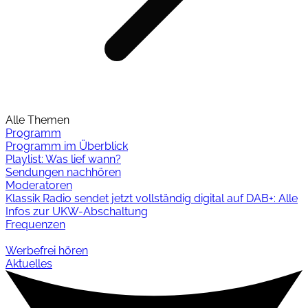
Alle Themen
Programm
Programm im Überblick
Playlist: Was lief wann?
Sendungen nachhören
Moderatoren
Klassik Radio sendet jetzt vollständig digital auf DAB+: Alle
Infos zur UKW-Abschaltung
Frequenzen
Werbefrei hören
Aktuelles