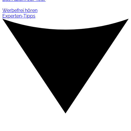
Werbefrei hören
Experten-Tipps