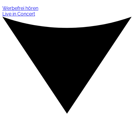
Werbefrei hören
Live in Concert