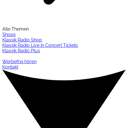
Alle Themen
Shops
Klassik Radio Shop
Klassik Radio Live in Concert Tickets
Klassik Radio Plus
Werbefrei hören
Kontakt