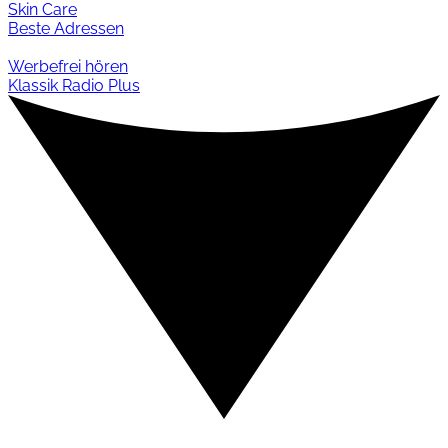
Skin Care
Beste Adressen
Werbefrei hören
Klassik Radio Plus