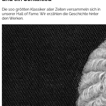
Die 100 größten Klassiker aller Zeiten versammeln sich in
unserer Hall of Fame. Wir erzählen die Geschichte hinter
den Werken.