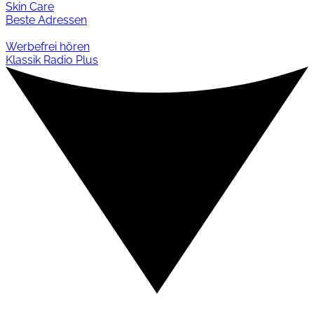
Skin Care
Beste Adressen
Werbefrei hören
Klassik Radio Plus