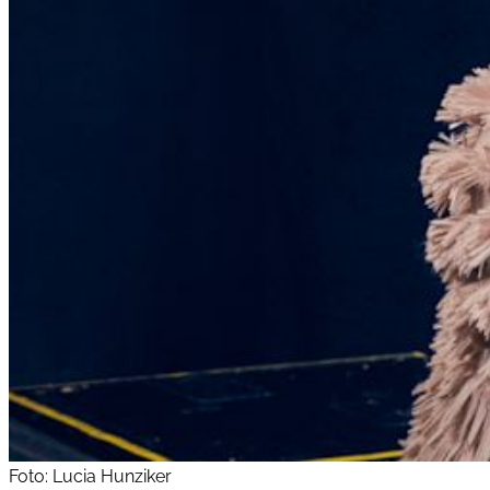
Foto: Lucia Hunziker