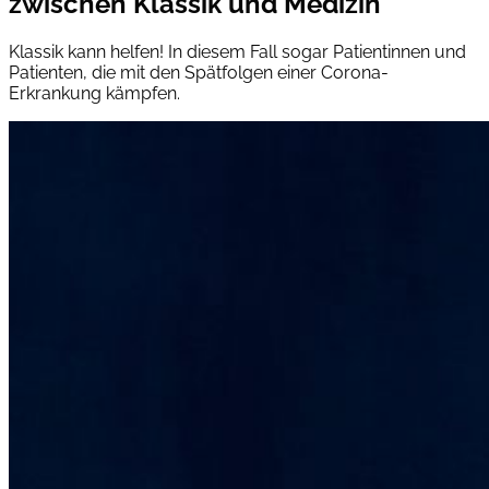
zwischen Klassik und Medizin
Klassik kann helfen! In diesem Fall sogar Patientinnen und
Patienten, die mit den Spätfolgen einer Corona-
Erkrankung kämpfen.