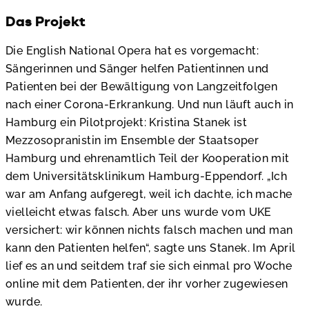
Das Projekt
Die English National Opera hat es vorgemacht:
Sängerinnen und Sänger helfen Patientinnen und
Patienten bei der Bewältigung von Langzeitfolgen
nach einer Corona-Erkrankung. Und nun läuft auch in
Hamburg ein Pilotprojekt: Kristina Stanek ist
Mezzosopranistin im Ensemble der Staatsoper
Hamburg und ehrenamtlich Teil der Kooperation mit
dem Universitätsklinikum Hamburg-Eppendorf. „Ich
war am Anfang aufgeregt, weil ich dachte, ich mache
vielleicht etwas falsch. Aber uns wurde vom UKE
versichert: wir können nichts falsch machen und man
kann den Patienten helfen“, sagte uns Stanek. Im April
lief es an und seitdem traf sie sich einmal pro Woche
online mit dem Patienten, der ihr vorher zugewiesen
wurde.