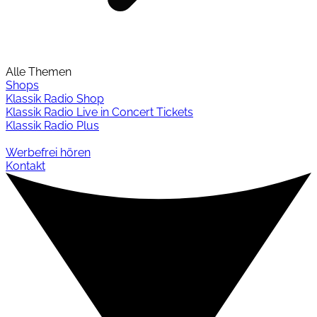
Alle Themen
Shops
Klassik Radio Shop
Klassik Radio Live in Concert Tickets
Klassik Radio Plus
Werbefrei hören
Kontakt