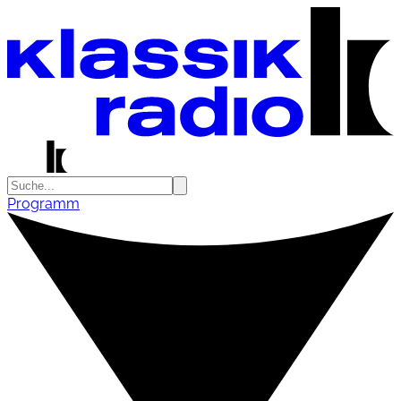
Programm