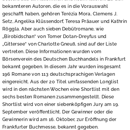
bekannteren Autoren, die es in die Vorauswahl
geschafft haben, gehören Terézia Mora, Clemens J.
Setz, Angelika Klüssendorf, Teresa Präauer und Kathrin
Röggla. Aber auch sieben Debütromane, wie
„Birobidschan“ von Tomer Dotan-Dreyfus und
„Gittersee“ von Charlotte Gneuß, sind auf der Liste
vertreten. Diese Informationen wurden vom
Börsenverein des Deutschen Buchhandels in Frankfurt
bekannt gegeben. In diesem Jahr wurden insgesamt
196 Romane von 113 deutschsprachigen Verlagen
eingereicht. Aus der 20 Titel umfassenden Longlist
wird in den nächsten Wochen eine Shortlist mit den
sechs besten Romanen zusammengestellt. Diese
Shortlist wird von einer siebenköpfigen Jury am 19.
September veröffentlicht. Der Gewinner oder die
Gewinnerin wird am 16. Oktober, zur Eröffnung der
Frankfurter Buchmesse, bekannt gegeben.