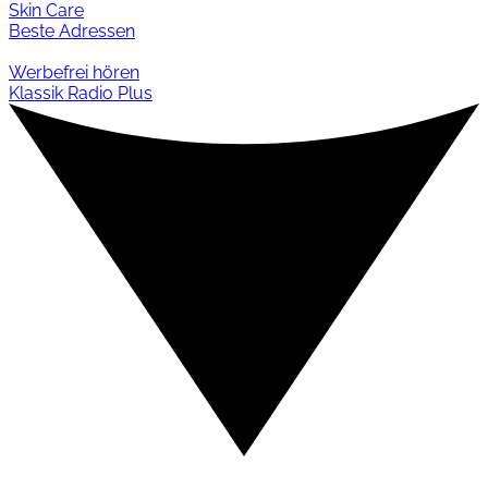
Skin Care
Beste Adressen
Werbefrei hören
Klassik Radio Plus