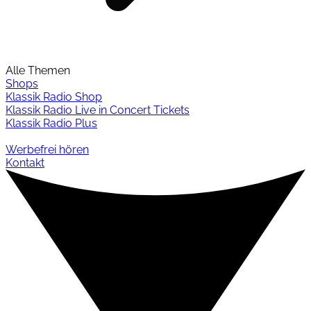
Alle Themen
Shops
Klassik Radio Shop
Klassik Radio Live in Concert Tickets
Klassik Radio Plus
Werbefrei hören
Kontakt