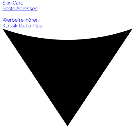
Skin Care
Beste Adressen
Werbefrei hören
Klassik Radio Plus