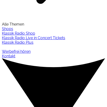
Alle Themen
Shops
Klassik Radio Shop
Klassik Radio Live in Concert Tickets
Klassik Radio Plus
Werbefrei hören
Kontakt