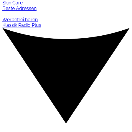
Skin Care
Beste Adressen
Werbefrei hören
Klassik Radio Plus