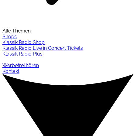
Alle Themen
Shops
Klassik Radio Shop
Klassik Radio Live in Concert Tickets
Klassik Radio Plus
Werbefrei hören
Kontakt