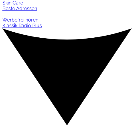
Skin Care
Beste Adressen
Werbefrei hören
Klassik Radio Plus