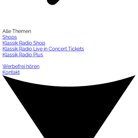
Alle Themen
Shops
Klassik Radio Shop
Klassik Radio Live in Concert Tickets
Klassik Radio Plus
Werbefrei hören
Kontakt