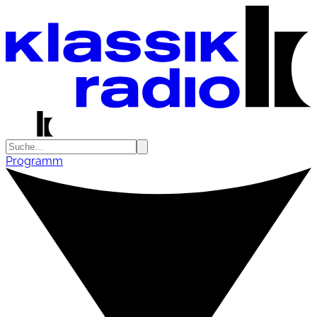
Programm