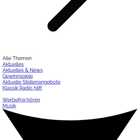
Alle Themen
Aktuelles
Aktuelles & News
Gewinnspiele
Aktuelle Stellenangebote
Klassik Radio hilft
Werbefrei hören
Musik