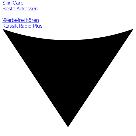
Skin Care
Beste Adressen
Werbefrei hören
Klassik Radio Plus