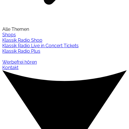
Alle Themen
Shops
Klassik Radio Shop
Klassik Radio Live in Concert Tickets
Klassik Radio Plus
Werbefrei hören
Kontakt