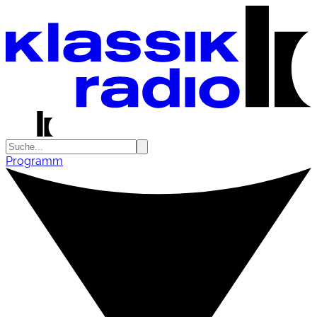
Programm