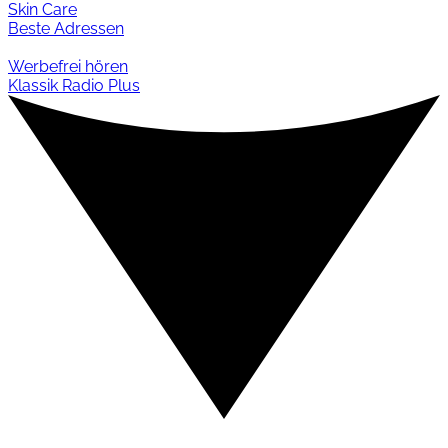
Skin Care
Beste Adressen
Werbefrei hören
Klassik Radio Plus