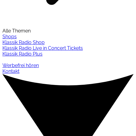
Alle Themen
Shops
Klassik Radio Shop
Klassik Radio Live in Concert Tickets
Klassik Radio Plus
Werbefrei hören
Kontakt