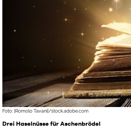
Foto: [Romolo Tavani]/stock.adobe.com
Drei Haselnüsse für Aschenbrödel