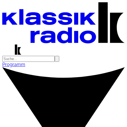
Programm