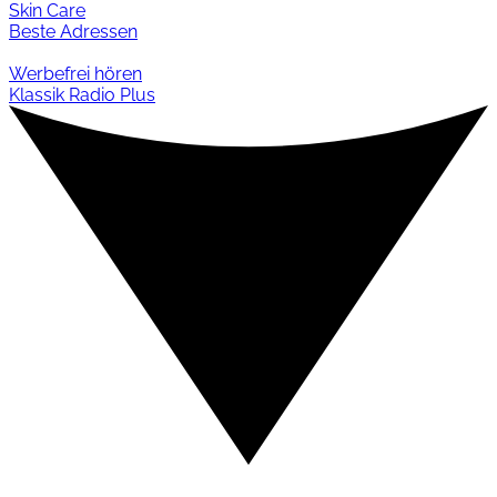
Skin Care
Beste Adressen
Werbefrei hören
Klassik Radio Plus