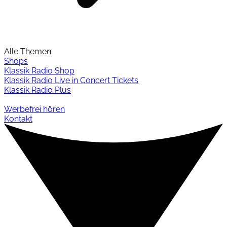
Alle Themen
Shops
Klassik Radio Shop
Klassik Radio Live in Concert Tickets
Klassik Radio Plus
Werbefrei hören
Kontakt