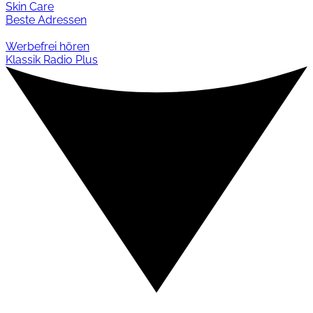
Skin Care
Beste Adressen
Werbefrei hören
Klassik Radio Plus