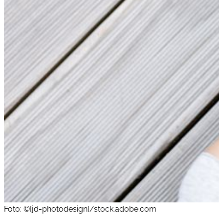
Foto: ©[jd-photodesign]/stock.adobe.com