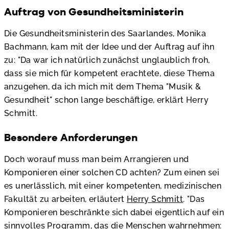
Auftrag von Gesundheitsministerin
Die Gesundheitsministerin des Saarlandes, Monika
Bachmann, kam mit der Idee und der Auftrag auf ihn
zu: "Da war ich natürlich zunächst unglaublich froh,
dass sie mich für kompetent erachtete, diese Thema
anzugehen, da ich mich mit dem Thema "Musik &
Gesundheit" schon lange beschäftige, erklärt Herry
Schmitt.
Besondere Anforderungen
Doch worauf muss man beim Arrangieren und
Komponieren einer solchen CD achten? Zum einen sei
es unerlässlich, mit einer kompetenten, medizinischen
Fakultät zu arbeiten, erläutert
Herry Schmitt
. "Das
Komponieren beschränkte sich dabei eigentlich auf ein
sinnvolles Programm, das die Menschen wahrnehmen: