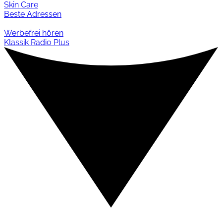
Skin Care
Beste Adressen
Werbefrei hören
Klassik Radio Plus