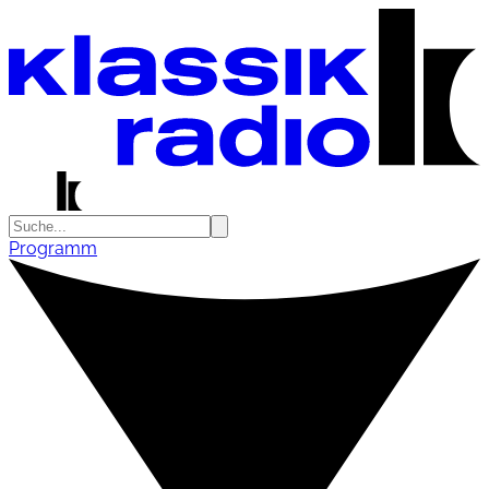
Programm