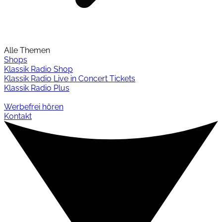
Alle Themen
Shops
Klassik Radio Shop
Klassik Radio Live in Concert Tickets
Klassik Radio Plus
Werbefrei hören
Kontakt