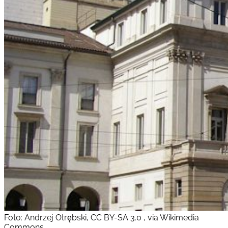
Foto: Andrzej Otrębski, CC BY-SA 3.0 , via Wikimedia
Commons