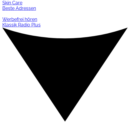
Skin Care
Beste Adressen
Werbefrei hören
Klassik Radio Plus