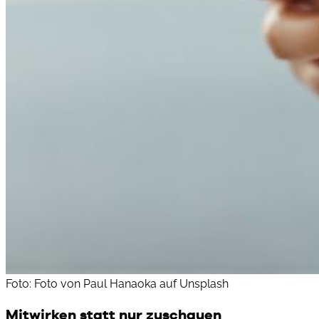
Foto: Foto von Paul Hanaoka auf Unsplash
Mitwirken statt nur zuschauen