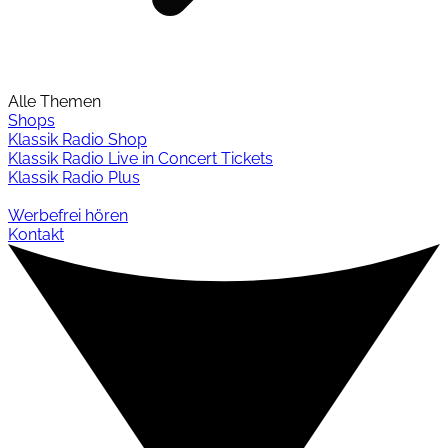
Alle Themen
Shops
Klassik Radio Shop
Klassik Radio Live in Concert Tickets
Klassik Radio Plus
Werbefrei hören
Kontakt