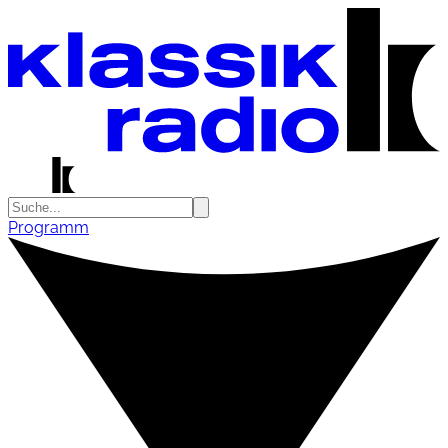
Programm