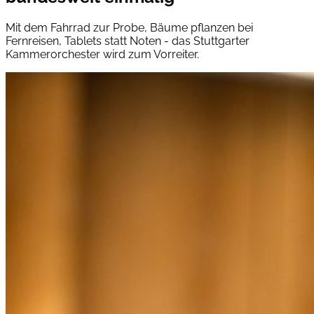
Mit dem Fahrrad zur Probe, Bäume pflanzen bei
Fernreisen, Tablets statt Noten - das Stuttgarter
Kammerorchester wird zum Vorreiter.