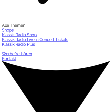
Alle Themen
Shops
Klassik Radio Shop
Klassik Radio Live in Concert Tickets
Klassik Radio Plus
Werbefrei hören
Kontakt