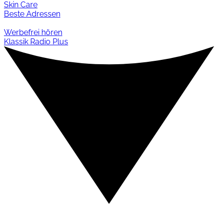
Skin Care
Beste Adressen
Werbefrei hören
Klassik Radio Plus