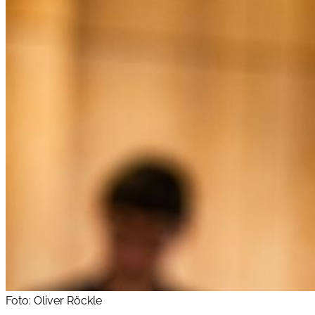
Foto: Oliver Röckle