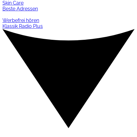
Skin Care
Beste Adressen
Werbefrei hören
Klassik Radio Plus