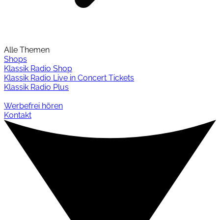
Alle Themen
Shops
Klassik Radio Shop
Klassik Radio Live in Concert Tickets
Klassik Radio Plus
Werbefrei hören
Kontakt