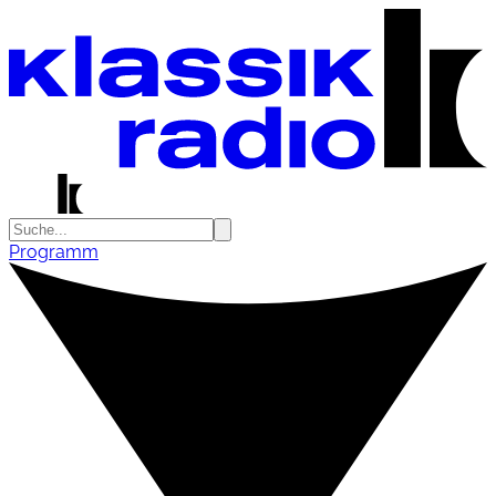
Programm