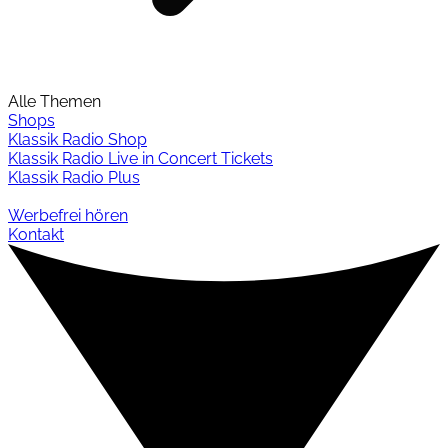
Alle Themen
Shops
Klassik Radio Shop
Klassik Radio Live in Concert Tickets
Klassik Radio Plus
Werbefrei hören
Kontakt