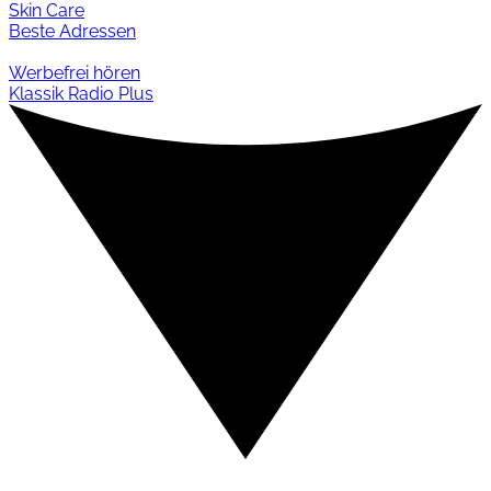
Skin Care
Beste Adressen
Werbefrei hören
Klassik Radio Plus