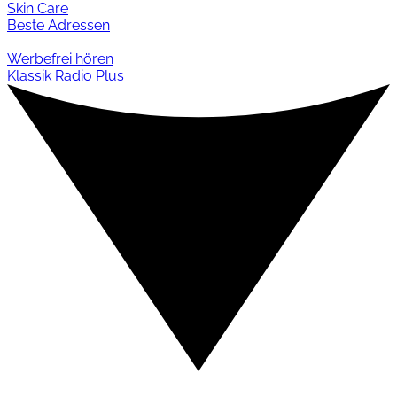
Skin Care
Beste Adressen
Werbefrei hören
Klassik Radio Plus