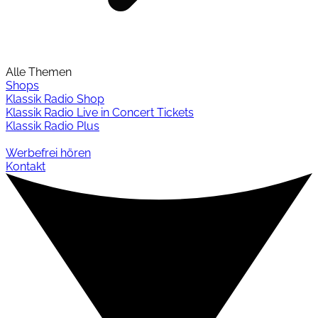
Alle Themen
Shops
Klassik Radio Shop
Klassik Radio Live in Concert Tickets
Klassik Radio Plus
Werbefrei hören
Kontakt