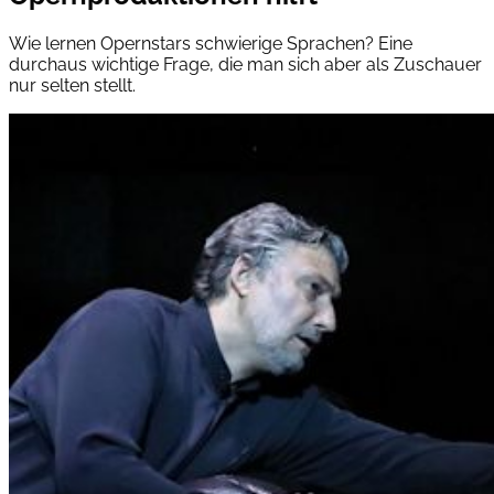
Wie lernen Opernstars schwierige Sprachen? Eine
durchaus wichtige Frage, die man sich aber als Zuschauer
nur selten stellt.