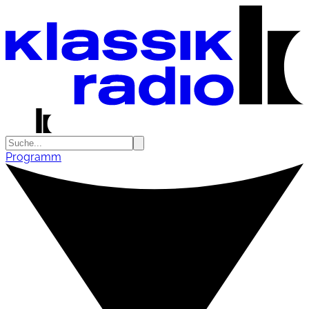
Programm