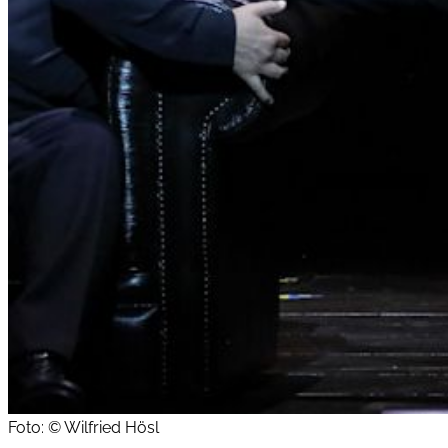
Foto: © Wilfried Hösl