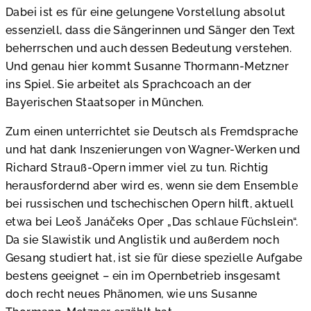
Dabei ist es für eine gelungene Vorstellung absolut
essenziell, dass die Sängerinnen und Sänger den Text
beherrschen und auch dessen Bedeutung verstehen.
Und genau hier kommt Susanne Thormann-Metzner
ins Spiel. Sie arbeitet als Sprachcoach an der
Bayerischen Staatsoper in München.
Zum einen unterrichtet sie Deutsch als Fremdsprache
und hat dank Inszenierungen von Wagner-Werken und
Richard Strauß-Opern immer viel zu tun. Richtig
herausfordernd aber wird es, wenn sie dem Ensemble
bei russischen und tschechischen Opern hilft, aktuell
etwa bei Leoš Janáčeks Oper „Das schlaue Füchslein“.
Da sie Slawistik und Anglistik und außerdem noch
Gesang studiert hat, ist sie für diese spezielle Aufgabe
bestens geeignet – ein im Opernbetrieb insgesamt
doch recht neues Phänomen, wie uns Susanne