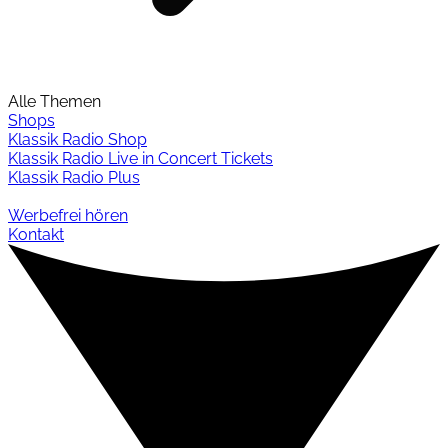
Alle Themen
Shops
Klassik Radio Shop
Klassik Radio Live in Concert Tickets
Klassik Radio Plus
Werbefrei hören
Kontakt