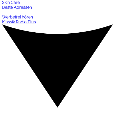
Skin Care
Beste Adressen
Werbefrei hören
Klassik Radio Plus