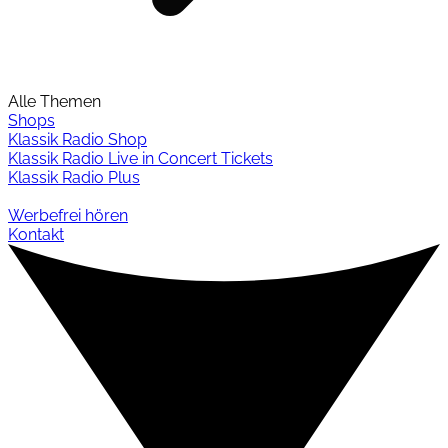
Alle Themen
Shops
Klassik Radio Shop
Klassik Radio Live in Concert Tickets
Klassik Radio Plus
Werbefrei hören
Kontakt