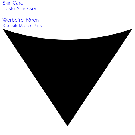
Skin Care
Beste Adressen
Werbefrei hören
Klassik Radio Plus