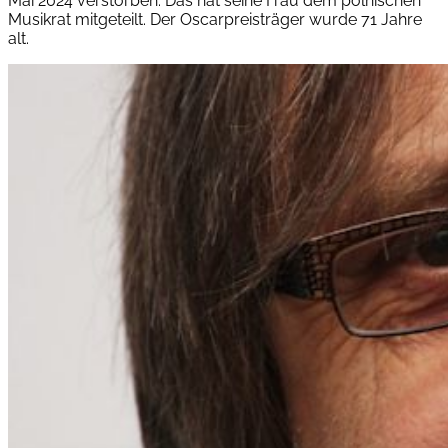
Mai 2024 verstorben. Das hat seine Frau dem polnischen
Musikrat mitgeteilt. Der Oscarpreisträger wurde 71 Jahre
alt.