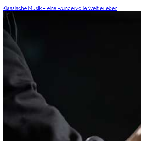
Klassische Musik – eine wundervolle Welt erleben