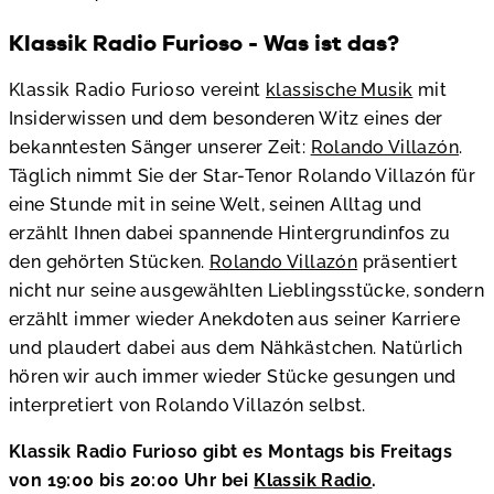
Klassik Radio Furioso - Was ist das?
Klassik Radio Furioso vereint
klassische Musik
mit
Insiderwissen und dem besonderen Witz eines der
bekanntesten Sänger unserer Zeit:
Rolando Villazón
.
Täglich nimmt Sie der Star-Tenor Rolando Villazón für
eine Stunde mit in seine Welt, seinen Alltag und
erzählt Ihnen dabei spannende Hintergrundinfos zu
den gehörten Stücken.
Rolando Villazón
präsentiert
nicht nur seine ausgewählten Lieblingsstücke, sondern
erzählt immer wieder Anekdoten aus seiner Karriere
und plaudert dabei aus dem Nähkästchen. Natürlich
hören wir auch immer wieder Stücke gesungen und
interpretiert von Rolando Villazón selbst.
Klassik Radio Furioso gibt es Montags bis Freitags
von 19:00 bis 20:00 Uhr bei
Klassik Radio
.