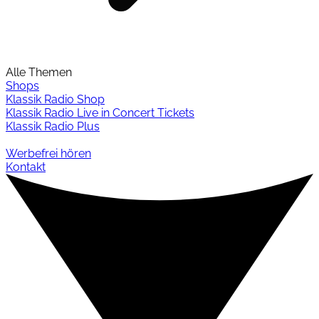
Alle Themen
Shops
Klassik Radio Shop
Klassik Radio Live in Concert Tickets
Klassik Radio Plus
Werbefrei hören
Kontakt