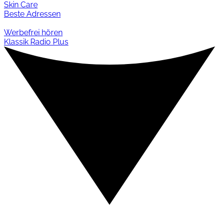
Skin Care
Beste Adressen
Werbefrei hören
Klassik Radio Plus