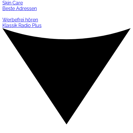
Skin Care
Beste Adressen
Werbefrei hören
Klassik Radio Plus