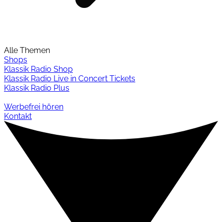
Alle Themen
Shops
Klassik Radio Shop
Klassik Radio Live in Concert Tickets
Klassik Radio Plus
Werbefrei hören
Kontakt