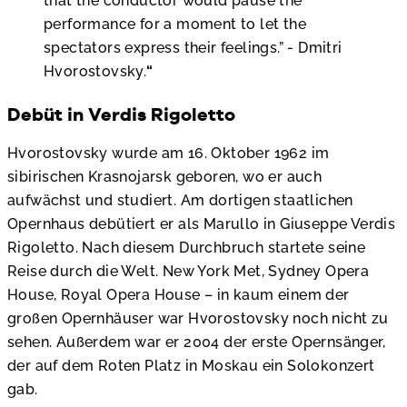
that the conductor would pause the
performance for a moment to let the
spectators express their feelings.” - Dmitri
Hvorostovsky.
Debüt in Verdis Rigoletto
Hvorostovsky wurde am 16. Oktober 1962 im
sibirischen Krasnojarsk geboren, wo er auch
aufwächst und studiert. Am dortigen staatlichen
Opernhaus debütiert er als Marullo in Giuseppe Verdis
Rigoletto. Nach diesem Durchbruch startete seine
Reise durch die Welt. New York Met, Sydney Opera
House, Royal Opera House – in kaum einem der
großen Opernhäuser war Hvorostovsky noch nicht zu
sehen. Außerdem war er 2004 der erste Opernsänger,
der auf dem Roten Platz in Moskau ein Solokonzert
gab.