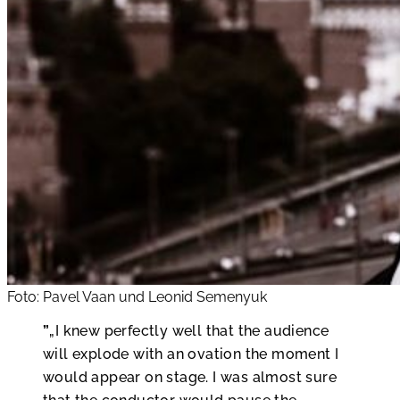
Foto: Pavel Vaan und Leonid Semenyuk
„I knew perfectly well that the audience
will explode with an ovation the moment I
would appear on stage. I was almost sure