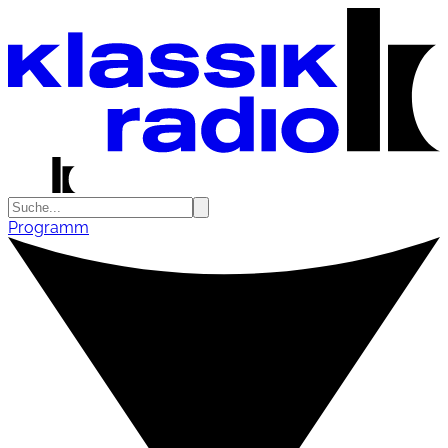
Programm