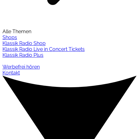
Alle Themen
Shops
Klassik Radio Shop
Klassik Radio Live in Concert Tickets
Klassik Radio Plus
Werbefrei hören
Kontakt