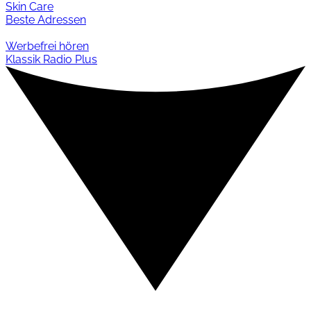
Skin Care
Beste Adressen
Werbefrei hören
Klassik Radio Plus