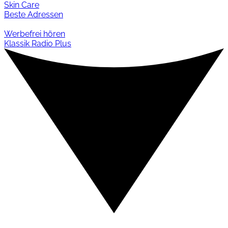
Skin Care
Beste Adressen
Werbefrei hören
Klassik Radio Plus