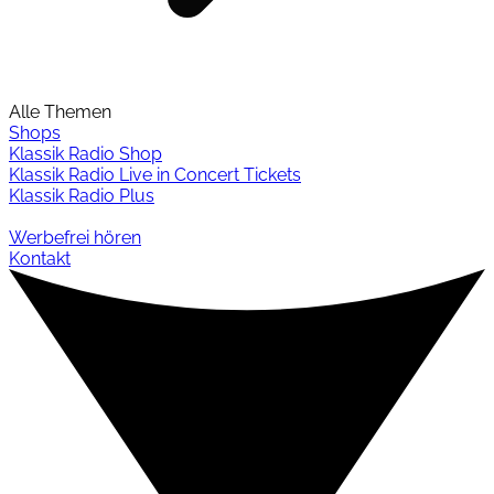
Alle Themen
Shops
Klassik Radio Shop
Klassik Radio Live in Concert Tickets
Klassik Radio Plus
Werbefrei hören
Kontakt