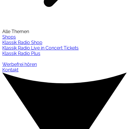
Alle Themen
Shops
Klassik Radio Shop
Klassik Radio Live in Concert Tickets
Klassik Radio Plus
Werbefrei hören
Kontakt