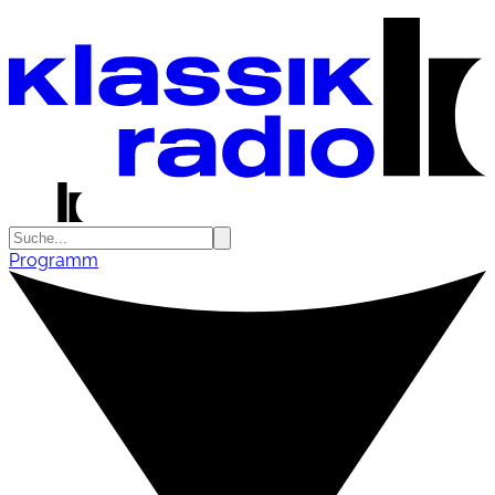
Programm