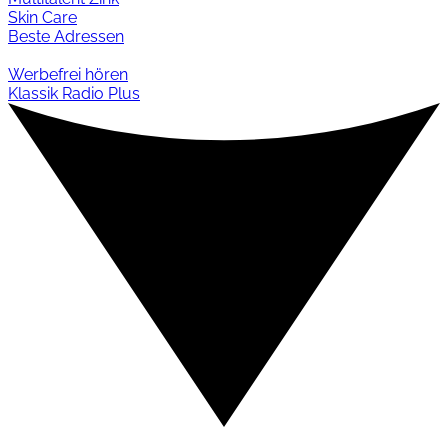
Skin Care
Beste Adressen
Werbefrei hören
Klassik Radio Plus