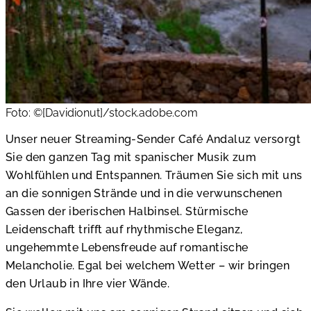
Foto: ©[Davidionut]/stock.adobe.com
Unser neuer Streaming-Sender Café Andaluz versorgt
Sie den ganzen Tag mit spanischer Musik zum
Wohlfühlen und Entspannen. Träumen Sie sich mit uns
an die sonnigen Strände und in die verwunschenen
Gassen der iberischen Halbinsel. Stürmische
Leidenschaft trifft auf rhythmische Eleganz,
ungehemmte Lebensfreude auf romantische
Melancholie. Egal bei welchem Wetter – wir bringen
den Urlaub in Ihre vier Wände.