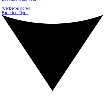
Werbefrei hören
Experten-Tipps