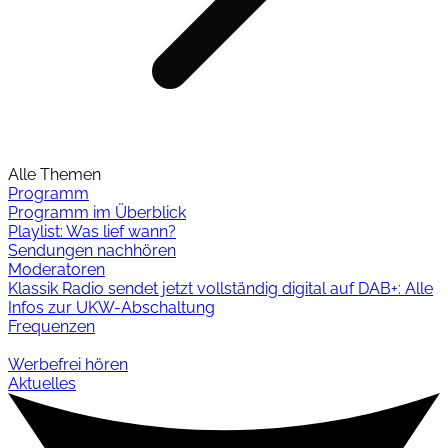
Alle Themen
Programm
Programm im Überblick
Playlist: Was lief wann?
Sendungen nachhören
Moderatoren
Klassik Radio sendet jetzt vollständig digital auf DAB+: Alle
Infos zur UKW-Abschaltung
Frequenzen
Werbefrei hören
Aktuelles