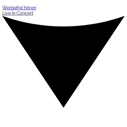
Werbefrei hören
Live in Concert