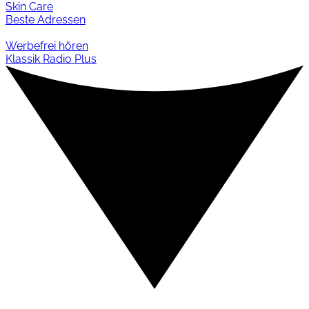
Skin Care
Beste Adressen
Werbefrei hören
Klassik Radio Plus