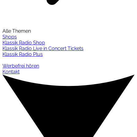
Alle Themen
Shops
Klassik Radio Shop
Klassik Radio Live in Concert Tickets
Klassik Radio Plus
Werbefrei hören
Kontakt