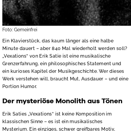
Foto: Gemeinfrei
Ein Klavierstück, das kaum länger als eine halbe
Minute dauert – aber 840 Mal wiederholt werden soll?
„Vexations“ von Erik Satie ist eine musikalische
Grenzerfahrung, ein philosophisches Statement und
ein kurioses Kapitel der Musikgeschichte. Wer dieses
Werk verstehen will, braucht Mut, Ausdauer – und eine
Portion Humor.
Der mysteriöse Monolith aus Tönen
Erik Saties „Vexations“ ist keine Komposition im
klassischen Sinne – es ist ein musikalisches
Mysterium. Ein einziges, schwer greifbares Motiv,