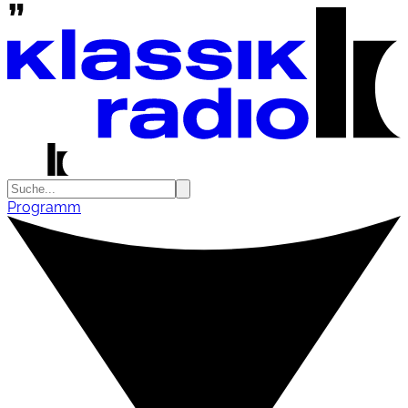
Programm