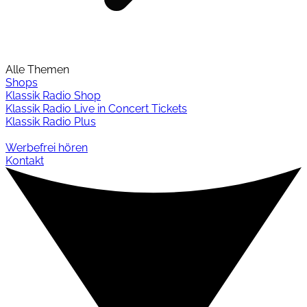
Alle Themen
Shops
Klassik Radio Shop
Klassik Radio Live in Concert Tickets
Klassik Radio Plus
Werbefrei hören
Kontakt