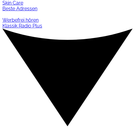
Skin Care
Beste Adressen
Werbefrei hören
Klassik Radio Plus