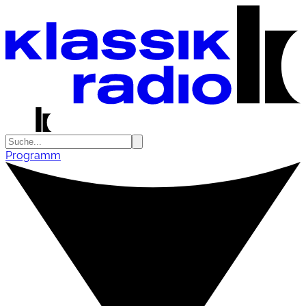
Programm