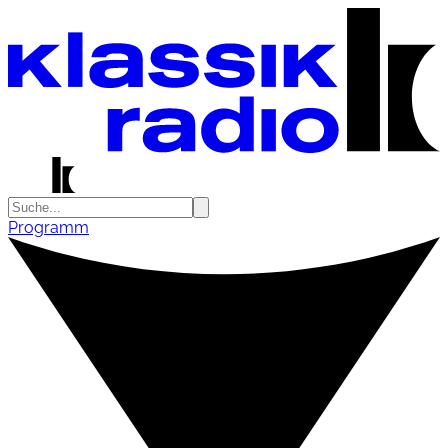
Programm