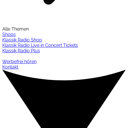
Alle Themen
Shops
Klassik Radio Shop
Klassik Radio Live in Concert Tickets
Klassik Radio Plus
Werbefrei hören
Kontakt