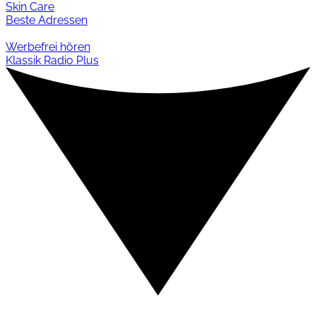
Skin Care
Beste Adressen
Werbefrei hören
Klassik Radio Plus