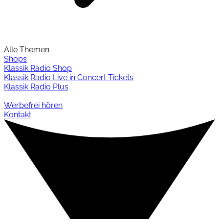
Alle Themen
Shops
Klassik Radio Shop
Klassik Radio Live in Concert Tickets
Klassik Radio Plus
Werbefrei hören
Kontakt