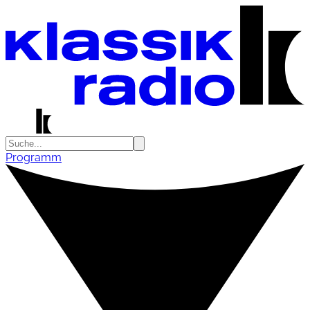
Programm