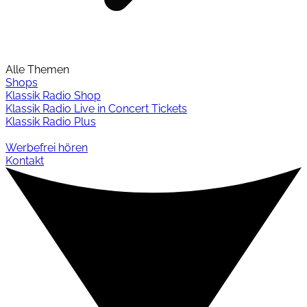
Alle Themen
Shops
Klassik Radio Shop
Klassik Radio Live in Concert Tickets
Klassik Radio Plus
Werbefrei hören
Kontakt