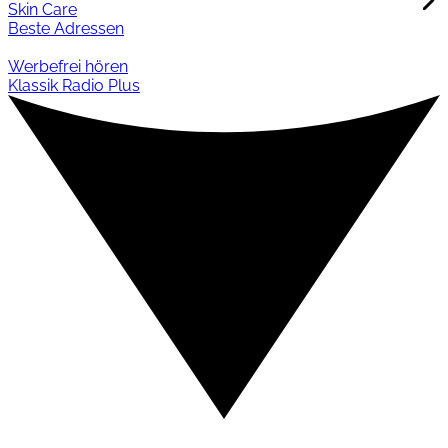
Skin Care
Beste Adressen
Werbefrei hören
Klassik Radio Plus