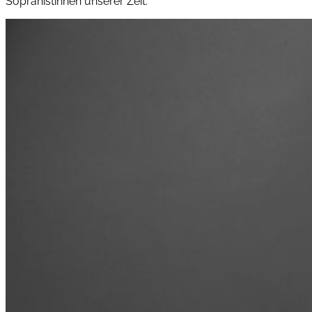
Sopranistinnen unserer Zeit.