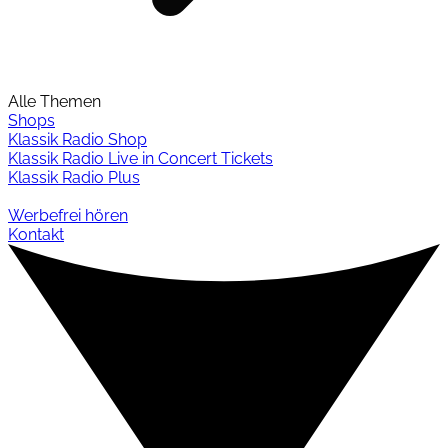
Alle Themen
Shops
Klassik Radio Shop
Klassik Radio Live in Concert Tickets
Klassik Radio Plus
Werbefrei hören
Kontakt