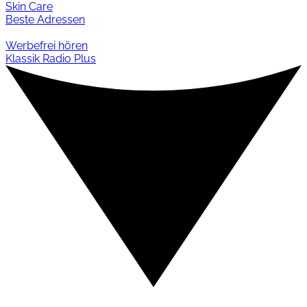
Skin Care
Beste Adressen
Werbefrei hören
Klassik Radio Plus