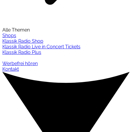
Alle Themen
Shops
Klassik Radio Shop
Klassik Radio Live in Concert Tickets
Klassik Radio Plus
Werbefrei hören
Kontakt