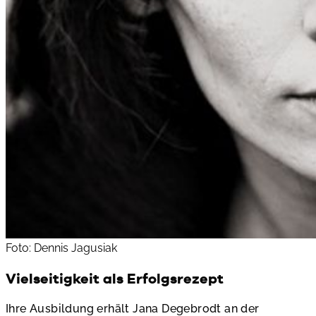
Foto: Dennis Jagusiak
Vielseitigkeit als Erfolgsrezept
Ihre Ausbildung erhält Jana Degebrodt an der