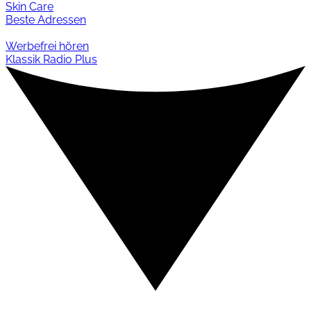
Skin Care
Beste Adressen
Werbefrei hören
Klassik Radio Plus