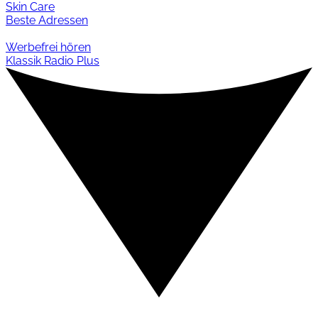
Skin Care
Beste Adressen
Werbefrei hören
Klassik Radio Plus