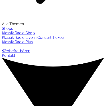
Alle Themen
Shops
Klassik Radio Shop
Klassik Radio Live in Concert Tickets
Klassik Radio Plus
Werbefrei hören
Kontakt