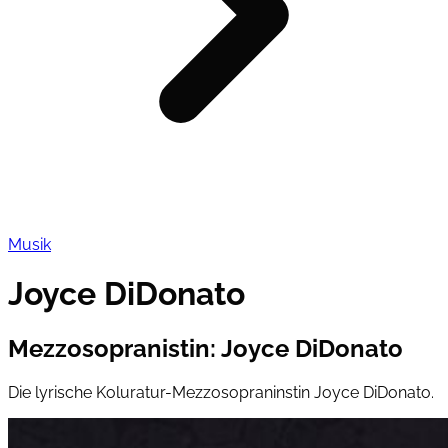
Musik
Joyce DiDonato
Mezzosopranistin
:
Joyce DiDonato
Die lyrische Koluratur-Mezzosopraninstin Joyce DiDonato.