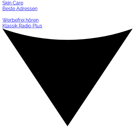
Skin Care
Beste Adressen
Werbefrei hören
Klassik Radio Plus