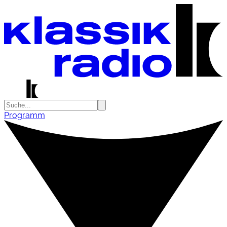
Programm