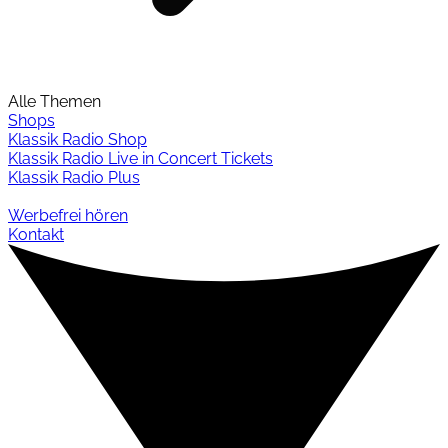
Alle Themen
Shops
Klassik Radio Shop
Klassik Radio Live in Concert Tickets
Klassik Radio Plus
Werbefrei hören
Kontakt