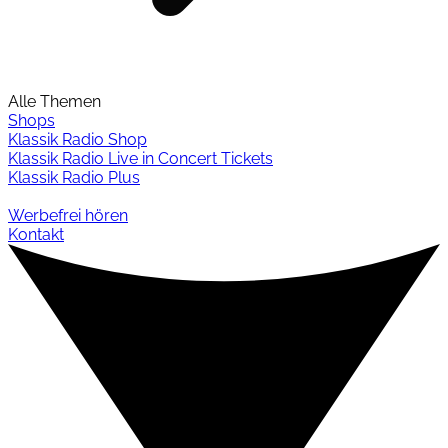
Alle Themen
Shops
Klassik Radio Shop
Klassik Radio Live in Concert Tickets
Klassik Radio Plus
Werbefrei hören
Kontakt