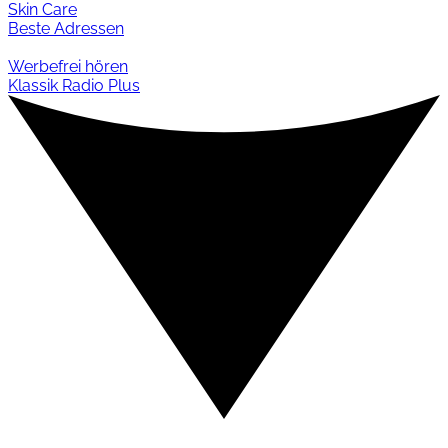
Skin Care
Beste Adressen
Werbefrei hören
Klassik Radio Plus