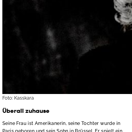
Foto: Kasskara
Überall zuhause
Seine Frau ist Amerikanerin, seine Tochter wurde in
Paris geboren und sein Sohn in Brüssel. Er spielt ein