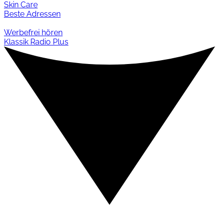
Skin Care
Beste Adressen
Werbefrei hören
Klassik Radio Plus