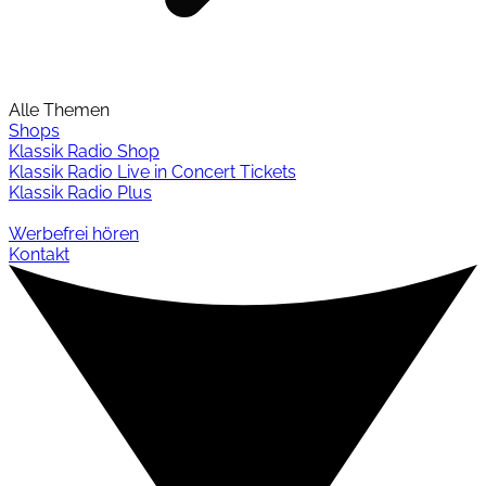
Alle Themen
Shops
Klassik Radio Shop
Klassik Radio Live in Concert Tickets
Klassik Radio Plus
Werbefrei hören
Kontakt