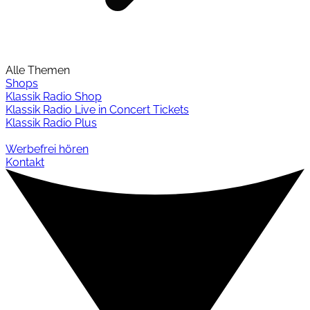
Alle Themen
Shops
Klassik Radio Shop
Klassik Radio Live in Concert Tickets
Klassik Radio Plus
Werbefrei hören
Kontakt