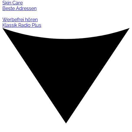
Skin Care
Beste Adressen
Werbefrei hören
Klassik Radio Plus