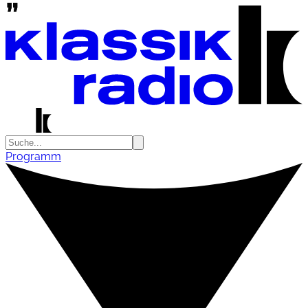
Programm