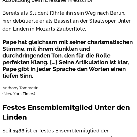
Ausbildung beim Dresdner Kreuzchor.
Bereits als Student führte ihn sein Weg nach Berlin,
hier debütierte er als Bassist an der Staatsoper Unter
den Linden in Mozarts Zauberflöte.
Pape hat gleichsam mit seiner charismatischen
Stimme, mit ihrem dunklen und
durchdringenden Ton, den für die Rolle
perfekten Klang. [...] Seine Artikulation ist klar,
Pape gibt in jeder Sprache den Worten einen
tiefen Sinn.
Anthony Tommasini
(New York Times)
Festes Ensemblemitglied Unter den
Linden
Seit 1988 ist er festes Ensemblemitglied der