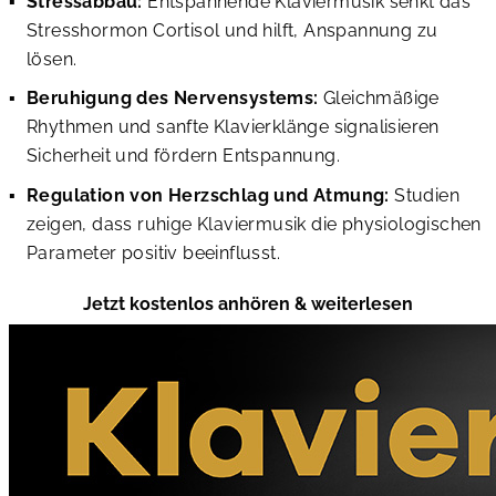
Stressabbau:
Entspannende Klaviermusik senkt das
Stresshormon Cortisol und hilft, Anspannung zu
lösen.
Beruhigung des Nervensystems:
Gleichmäßige
Rhythmen und sanfte Klavierklänge signalisieren
Sicherheit und fördern Entspannung.
Regulation von Herzschlag und Atmung:
Studien
zeigen, dass ruhige Klaviermusik die physiologischen
Parameter positiv beeinflusst.
Jetzt kostenlos anhören & weiterlesen