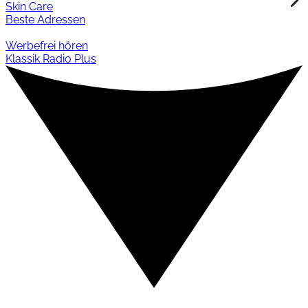
Skin Care
Beste Adressen
Werbefrei hören
Klassik Radio Plus