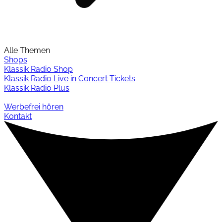
Alle Themen
Shops
Klassik Radio Shop
Klassik Radio Live in Concert Tickets
Klassik Radio Plus
Werbefrei hören
Kontakt