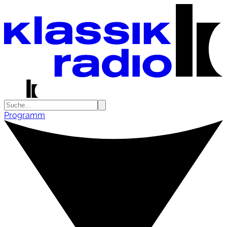
Programm