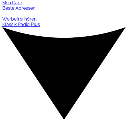
Skin Care
Beste Adressen
Werbefrei hören
Klassik Radio Plus