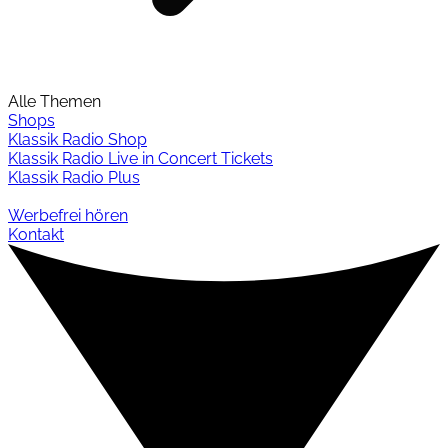
Alle Themen
Shops
Klassik Radio Shop
Klassik Radio Live in Concert Tickets
Klassik Radio Plus
Werbefrei hören
Kontakt