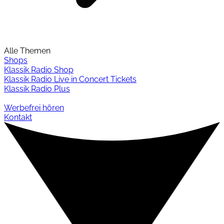
Alle Themen
Shops
Klassik Radio Shop
Klassik Radio Live in Concert Tickets
Klassik Radio Plus
Werbefrei hören
Kontakt