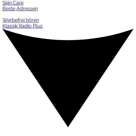
Skin Care
Beste Adressen
Werbefrei hören
Klassik Radio Plus