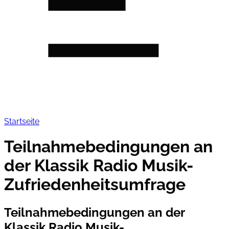
Startseite
Teilnahmebedingungen an
der Klassik Radio Musik-
Zufriedenheitsumfrage
Teilnahmebedingungen an der
Klassik Radio Musik-