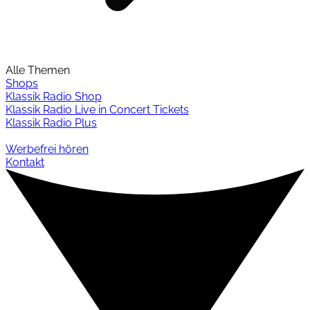
Alle Themen
Shops
Klassik Radio Shop
Klassik Radio Live in Concert Tickets
Klassik Radio Plus
Werbefrei hören
Kontakt