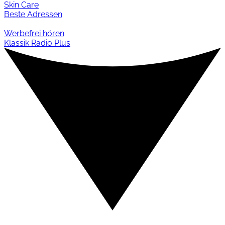
Skin Care
Beste Adressen
Werbefrei hören
Klassik Radio Plus