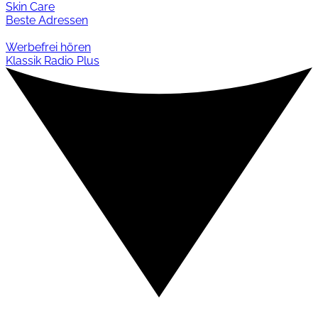
Skin Care
Beste Adressen
Werbefrei hören
Klassik Radio Plus