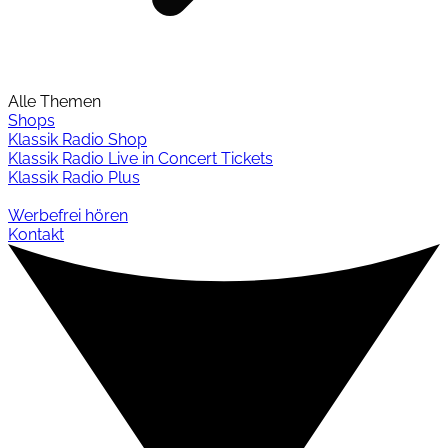
Alle Themen
Shops
Klassik Radio Shop
Klassik Radio Live in Concert Tickets
Klassik Radio Plus
Werbefrei hören
Kontakt