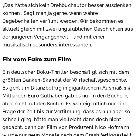
„Das hätte sich kein Drehbuchautor besser ausdenken
können“. Sagt man ja gerne, wenn wahre
Begebenheiten verfilmt werden. Wir bekommen es
aktuell gleich mit zwei unglaublichen Geschichten aus
der jüngeren Vergangenheit - und mit einer
musikalisch besonders interessanten.
Fix vom Fake zum Film
Ein deutscher Doku-Thriller beschäftigt sich mit dem
größten Banken-Skandal der Wirtschaftsgeschichte.
Es geht um Bilanzbetrug in gigantischem Ausmaß: 1,9
Milliarden Euro Guthaben gab es nur in den Büchern,
aber nicht auf den Konten. Es war eigentlich nur eine
Frage der Zeit bis zur Verfilmung; dass es nun aber so
schnell ging, hätte man vielleicht dann doch nicht
gedacht, denn der Film von Produzent Nico Hofmann
wurde nur neun Monate nach dem Crash fertiggestellt