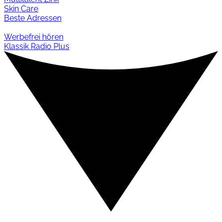
Skin Care
Beste Adressen
Werbefrei hören
Klassik Radio Plus