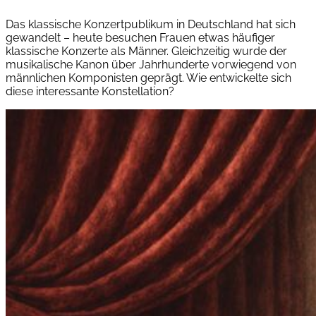
Das klassische Konzertpublikum in Deutschland hat sich
gewandelt – heute besuchen Frauen etwas häufiger
klassische Konzerte als Männer. Gleichzeitig wurde der
musikalische Kanon über Jahrhunderte vorwiegend von
männlichen Komponisten geprägt. Wie entwickelte sich
diese interessante Konstellation?