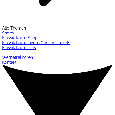
Alle Themen
Shops
Klassik Radio Shop
Klassik Radio Live in Concert Tickets
Klassik Radio Plus
Werbefrei hören
Kontakt