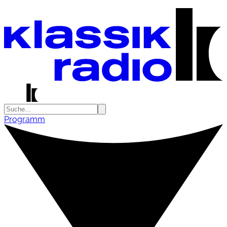
Programm