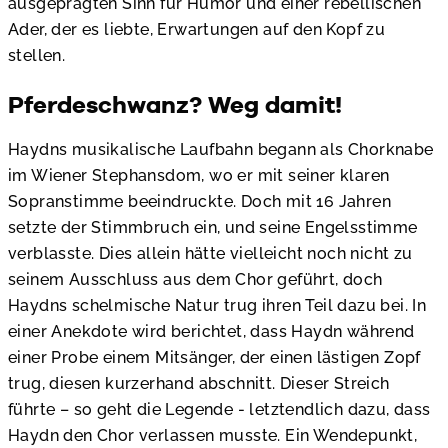
ausgeprägten Sinn für Humor und einer rebellischen
Ader, der es liebte, Erwartungen auf den Kopf zu
stellen.
Pferdeschwanz? Weg damit!
Haydns musikalische Laufbahn begann als Chorknabe
im Wiener Stephansdom, wo er mit seiner klaren
Sopranstimme beeindruckte. Doch mit 16 Jahren
setzte der Stimmbruch ein, und seine Engelsstimme
verblasste. Dies allein hätte vielleicht noch nicht zu
seinem Ausschluss aus dem Chor geführt, doch
Haydns schelmische Natur trug ihren Teil dazu bei. In
einer Anekdote wird berichtet, dass Haydn während
einer Probe einem Mitsänger, der einen lästigen Zopf
trug, diesen kurzerhand abschnitt. Dieser Streich
führte – so geht die Legende - letztendlich dazu, dass
Haydn den Chor verlassen musste. Ein Wendepunkt,