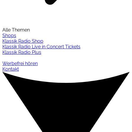
Alle Themen
Shops
Klassik Radio Shop
Klassik Radio Live in Concert Tickets
Klassik Radio Plus
Werbefrei hören
Kontakt