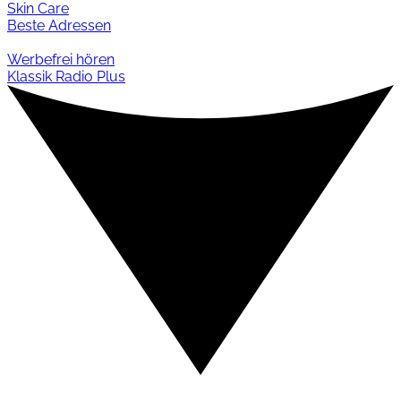
Skin Care
Beste Adressen
Werbefrei hören
Klassik Radio Plus