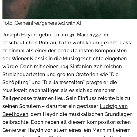
Foto: Gemeinfrei/generated with AI
Joseph Haydn
, geboren am 31. März 1732 im
beschaulichen Rohrau, hätte wohl kaum geahnt, dass
er einmal als einer der bedeutendsten Komponisten
der Wiener Klassik in die Musikgeschichte eingehen
würde. Doch mit seinen 104 Sinfonien, zahlreichen
Streichquartetten und großen Oratorien wie "Die
Schöpfung" und "Die Jahreszeiten" prägte er die
Musikwelt nachhaltiger, als es sich so mancher
Zeitgenosse träumen ließ. Sein Einfluss reichte bis zu
seinen Schülern – darunter ein gewisser
Ludwig van
Beethoven
, dem Haydn die musikalischen Grundlagen
beibrachte. Doch neben all diesem kompositorischen
Genie war Haydn vor allem eines: ein Mann mit einem